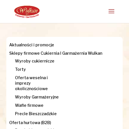
Aktualności i promocje
Sklepy firmowe Cukiernia I Garmażernia Wulkan
Wyroby cukiernicze
Torty
Oferta weselna i
imprezy
okolicznościowe
Wyroby Garmażeryjne
Wafle firmowe
Precle Bieszczadzkie
Oferta hurtowa (B2B)