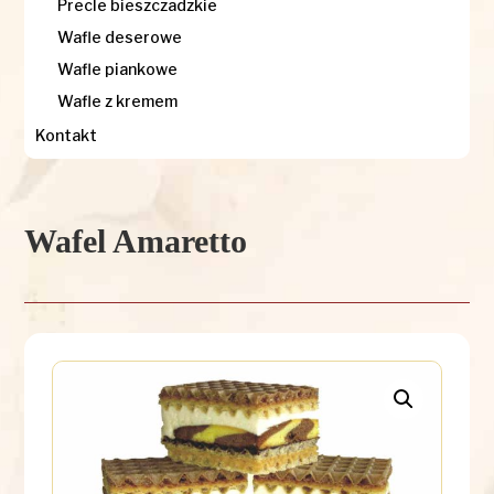
Precle bieszczadzkie
Wafle deserowe
Wafle piankowe
Wafle z kremem
Kontakt
Wafel Amaretto