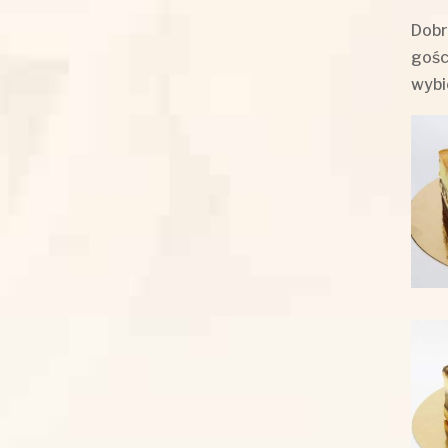
Dobr
gośc
wybi