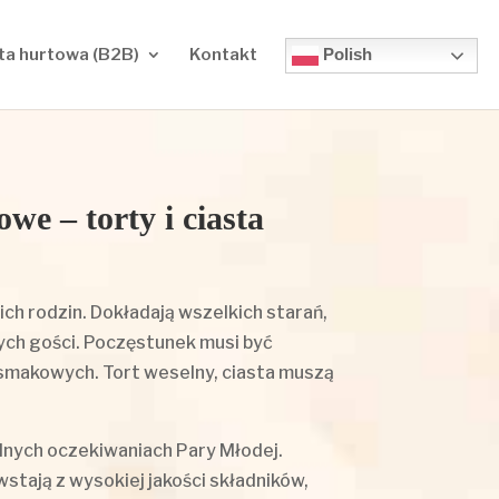
Polish
ta hurtowa (B2B)
Kontakt
we – torty i ciasta
ch rodzin. Dokładają wszelkich starań,
łych gości. Poczęstunek musi być
 smakowych. Tort weselny, ciasta muszą
lnych oczekiwaniach Pary Młodej.
stają z wysokiej jakości składników,