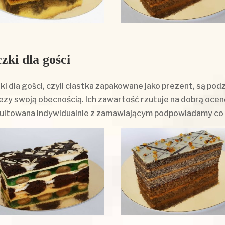
zki dla gości
ki dla gości, czyli ciastka zapakowane jako prezent, są pod
ezy swoją obecnością. Ich zawartość rzutuje na dobrą oce
ultowana indywidualnie z zamawiającym podpowiadamy co na