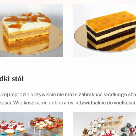
dki stół
użej imprezie oczywiście nie może zabraknąć słodkiego stoł
kości. Wielkość stołu dobieramy indywidualnie do wielkości