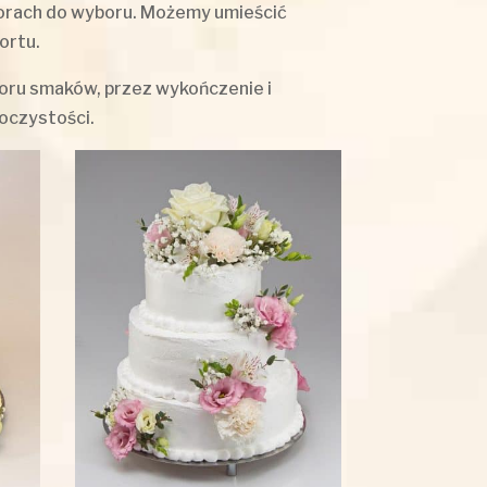
lorach do wyboru. Możemy umieścić
ortu.
oboru smaków, przez wykończenie i
oczystości.