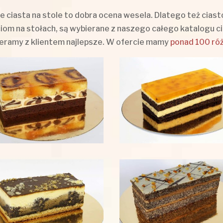
e ciasta na stole to dobra ocena wesela. Dlatego też cia
iom na stołach, są wybierane z naszego całego katalogu c
eramy z klientem najlepsze. W ofercie mamy
ponad 100 róż