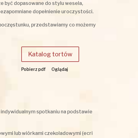
że być dopasowane do stylu wesela,
 niezapomniane dopełnienie uroczystości.
i poczęstunku, przedstawiamy co możemy
Katalog tortów
Pobierz pdf
Oglądaj
a indywidualnym spotkaniu na podstawie
wymi lub wiórkami czekoladowymi (ecri