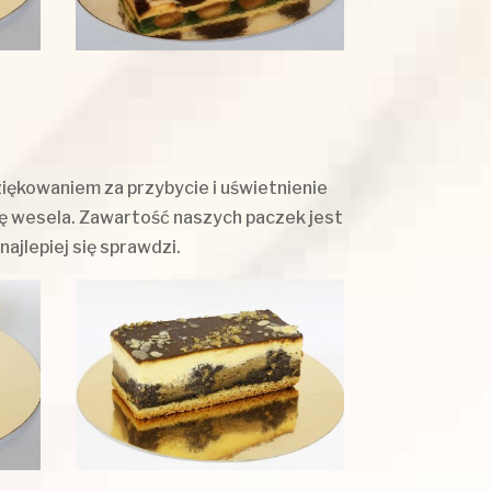
ziękowaniem za przybycie i uświetnienie
nę wesela. Zawartość naszych paczek jest
jlepiej się sprawdzi.