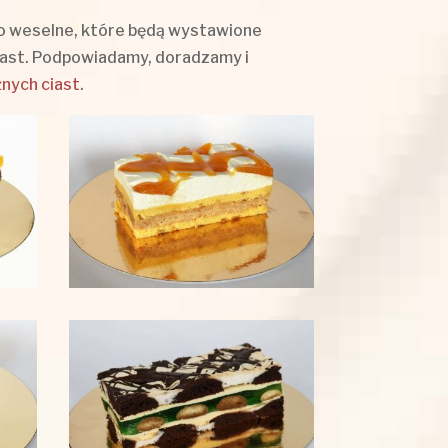
sto weselne, które będą wystawione
iast. Podpowiadamy, doradzamy i
nych ciast
.