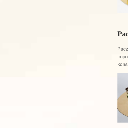
Pac
Pacz
impr
kons