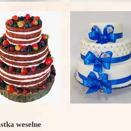
stka weselne