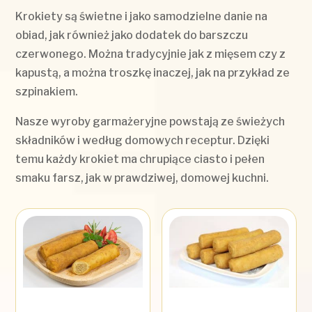
Krokiety są świetne i jako samodzielne danie na
obiad, jak również jako dodatek do barszczu
czerwonego. Można tradycyjnie jak z mięsem czy z
kapustą, a można troszkę inaczej, jak na przykład ze
szpinakiem.
Nasze wyroby garmażeryjne powstają ze świeżych
składników i według domowych receptur. Dzięki
temu każdy krokiet ma chrupiące ciasto i pełen
smaku farsz, jak w prawdziwej, domowej kuchni.