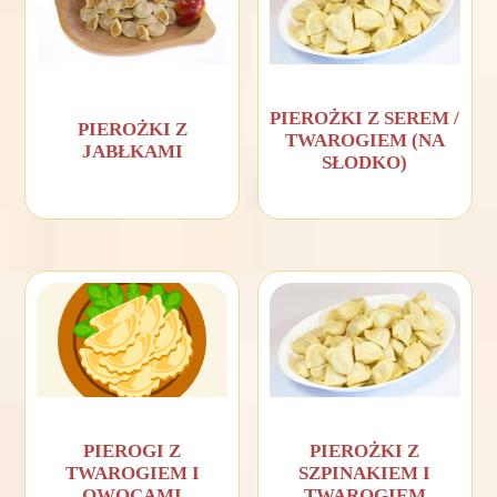
PIEROŻKI Z SEREM /
PIEROŻKI Z
TWAROGIEM (NA
JABŁKAMI
SŁODKO)
PIEROGI Z
PIEROŻKI Z
TWAROGIEM I
SZPINAKIEM I
OWOCAMI
TWAROGIEM