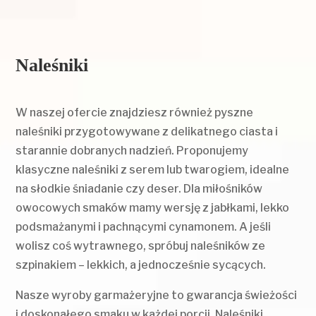
Naleśniki
W naszej ofercie znajdziesz również pyszne
naleśniki przygotowywane z delikatnego ciasta i
starannie dobranych nadzień. Proponujemy
klasyczne naleśniki z serem lub twarogiem, idealne
na słodkie śniadanie czy deser. Dla miłośników
owocowych smaków mamy wersję z jabłkami, lekko
podsmażanymi i pachnącymi cynamonem. A jeśli
wolisz coś wytrawnego, spróbuj naleśników ze
szpinakiem – lekkich, a jednocześnie sycących.
Nasze wyroby garmażeryjne to gwarancja świeżości
i doskonałego smaku w każdej porcji. Naleśniki