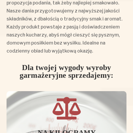
propozycja podania, tak żeby najlepiej smakowało.
Nasze dania przygotowujemy z najwyższej jakości
składników, z dbałością o tradycyjny smak i aromat.
Każdy produkt powstaje z pasją i doświadczeniem
naszych kucharzy, abyś mógł cieszyć się pysznym,
domowym posiłkiem bez wysiłku. Idealne na
codzienny obiad lub wyjątkową okazję.
Dla twojej wygody wyroby
garmażeryjne sprzedajemy:

NA KILOGRAMY