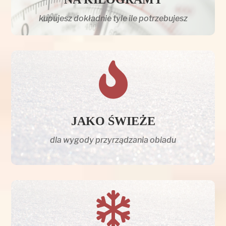
kupujesz dokładnie tyle ile potrzebujesz

JAKO ŚWIEŻE
dla wygody przyrządzania obiadu
