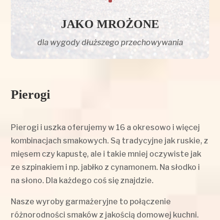
JAKO MROŻONE
dla wygody dłuższego przechowywania
Pierogi
Pierogi i uszka oferujemy w 16 a okresowo i więcej
kombinacjach smakowych. Są tradycyjne jak ruskie, z
mięsem czy kapustę, ale i takie mniej oczywiste jak
ze szpinakiem i np. jabłko z cynamonem. Na słodko i
na słono. Dla każdego coś się znajdzie.
Nasze wyroby garmażeryjne to połączenie
różnorodności smaków z jakością domowej kuchni.