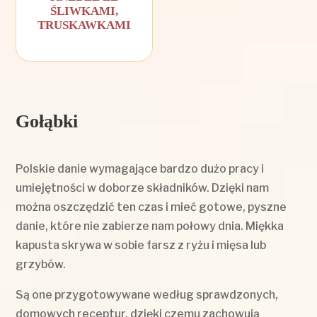
ŚLIWKAMI,
TRUSKAWKAMI
Gołąbki
Polskie danie wymagające bardzo dużo pracy i
umiejętności w doborze składników. Dzięki nam
można oszczędzić ten czas i mieć gotowe, pyszne
danie, które nie zabierze nam połowy dnia. Miękka
kapusta skrywa w sobie farsz z ryżu i mięsa lub
grzybów.
Są one przygotowywane według sprawdzonych,
domowych receptur, dzięki czemu zachowują