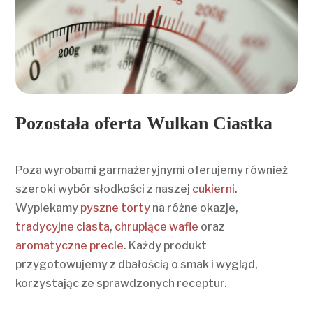
Pozostała oferta Wulkan Ciastka
Poza wyrobami garmażeryjnymi oferujemy również
szeroki wybór słodkości z naszej
cukierni
.
Wypiekamy
pyszne torty
na różne okazje,
tradycyjne ciasta
,
chrupiące wafle
oraz
aromatyczne precle
. Każdy produkt
przygotowujemy z dbałością o smak i wygląd,
korzystając ze sprawdzonych receptur.