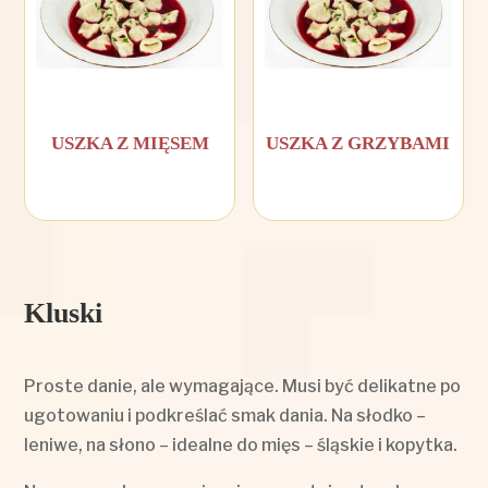
USZKA Z MIĘSEM
USZKA Z GRZYBAMI
Kluski
Proste danie, ale wymagające. Musi być delikatne po
ugotowaniu i podkreślać smak dania. Na słodko –
leniwe, na słono – idealne do mięs – śląskie i kopytka.