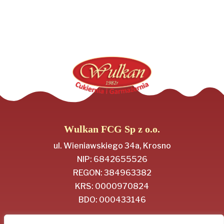
Wulkan FCG Sp z o.o.
ul. Wieniawskiego 34a, Krosno
NIP: 6842655526
REGON: 384963382
KRS: 0000970824
BDO: 000433146