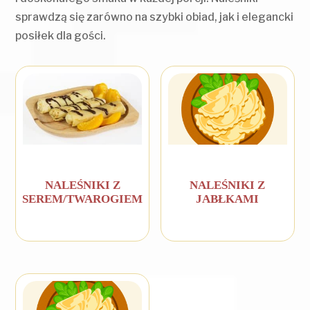
sprawdzą się zarówno na szybki obiad, jak i elegancki
posiłek dla gości.
NALEŚNIKI Z
NALEŚNIKI Z
SEREM/TWAROGIEM
JABŁKAMI