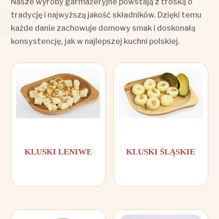
Nasze wyroby garmażeryjne powstają z troską o
tradycję i najwyższą jakość składników. Dzięki temu
każde danie zachowuje domowy smak i doskonałą
konsystencję, jak w najlepszej kuchni polskiej.
KLUSKI LENIWE
KLUSKI ŚLĄSKIE