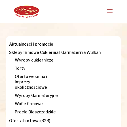
Aktualności i promocje
Sklepy firmowe Cukiernia I Garmażernia Wulkan
Wyroby cukiernicze
Torty
Oferta weselna i
imprezy
okolicznościowe
Wyroby Garmażeryjne
Wafle firmowe
Precle Bieszczadzkie
Oferta hurtowa (B2B)