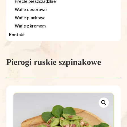
Precle bieszczadzkie
Wafle deserowe
Wafle piankowe
Wafle z kremem
Kontakt
Pierogi ruskie szpinakowe