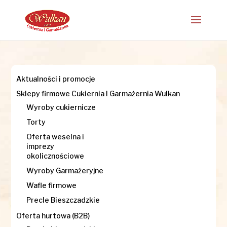
Aktualności i promocje
Sklepy firmowe Cukiernia I Garmażernia Wulkan
Wyroby cukiernicze
Torty
Oferta weselna i
imprezy
okolicznościowe
Wyroby Garmażeryjne
Wafle firmowe
Precle Bieszczadzkie
Oferta hurtowa (B2B)