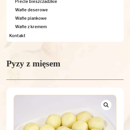
Precle bieszczadzkie
Wafle deserowe
Wafle piankowe
Wafle z kremem
Kontakt
Pyzy z mięsem