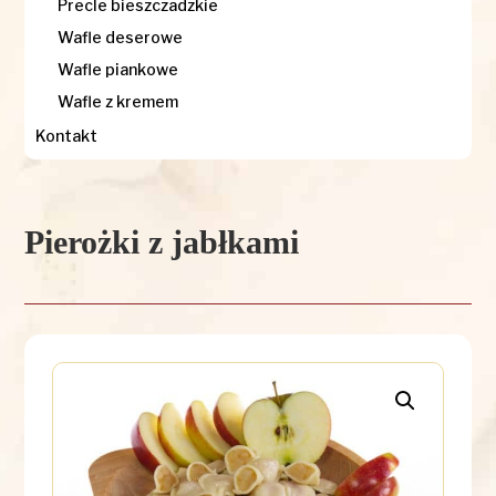
Precle bieszczadzkie
Wafle deserowe
Wafle piankowe
Wafle z kremem
Kontakt
Pierożki z jabłkami