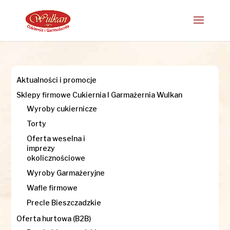
Aktualności i promocje
Sklepy firmowe Cukiernia I Garmażernia Wulkan
Wyroby cukiernicze
Torty
Oferta weselna i
imprezy
okolicznościowe
Wyroby Garmażeryjne
Wafle firmowe
Precle Bieszczadzkie
Oferta hurtowa (B2B)