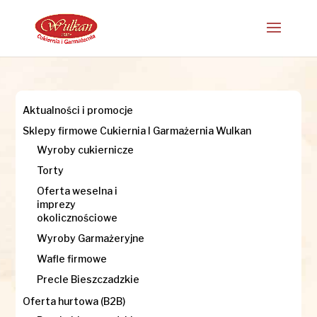
Aktualności i promocje
Sklepy firmowe Cukiernia I Garmażernia Wulkan
Wyroby cukiernicze
Torty
Oferta weselna i
imprezy
okolicznościowe
Wyroby Garmażeryjne
Wafle firmowe
Precle Bieszczadzkie
Oferta hurtowa (B2B)