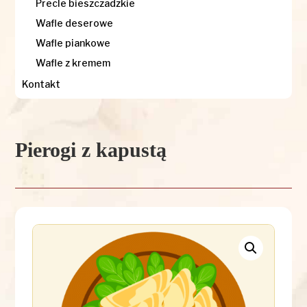
Precle bieszczadzkie
Wafle deserowe
Wafle piankowe
Wafle z kremem
Kontakt
Pierogi z kapustą