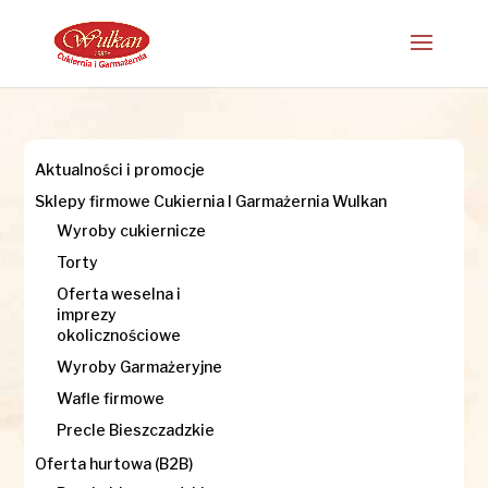
Aktualności i promocje
Sklepy firmowe Cukiernia I Garmażernia Wulkan
Wyroby cukiernicze
Torty
Oferta weselna i
imprezy
okolicznościowe
Wyroby Garmażeryjne
Wafle firmowe
Precle Bieszczadzkie
Oferta hurtowa (B2B)