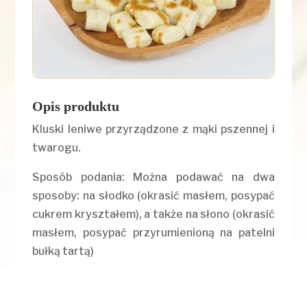
Opis produktu
Kluski leniwe przyrządzone z mąki pszennej i
twarogu.
Sposób podania: Można podawać na dwa
sposoby: na słodko (okrasić masłem, posypać
cukrem kryształem), a także na słono (okrasić
masłem, posypać przyrumienioną na patelni
bułką tartą)