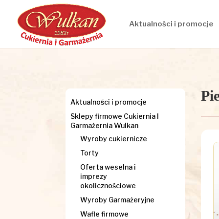
Aktualności i promocje
Pi
Aktualności i promocje
Sklepy firmowe Cukiernia I
Garmażernia Wulkan
Wyroby cukiernicze
Torty
Oferta weselna i
imprezy
okolicznościowe
Wyroby Garmażeryjne
Wafle firmowe