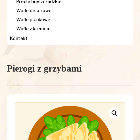
Precle bieszczadzkie
Wafle deserowe
Wafle piankowe
Wafle z kremem
Kontakt
Pierogi z grzybami