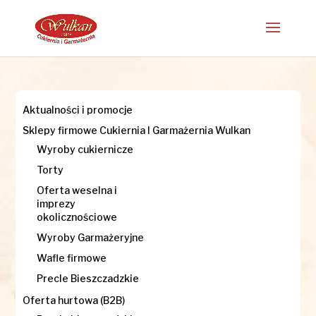
Aktualności i promocje
Sklepy firmowe Cukiernia I Garmażernia Wulkan
Wyroby cukiernicze
Torty
Oferta weselna i
imprezy
okolicznościowe
Wyroby Garmażeryjne
Wafle firmowe
Precle Bieszczadzkie
Oferta hurtowa (B2B)