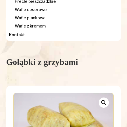
Precle bieszczadzkie
Wafle deserowe
Wafle piankowe
Wafle z kremem
Kontakt
Gołąbki z grzybami