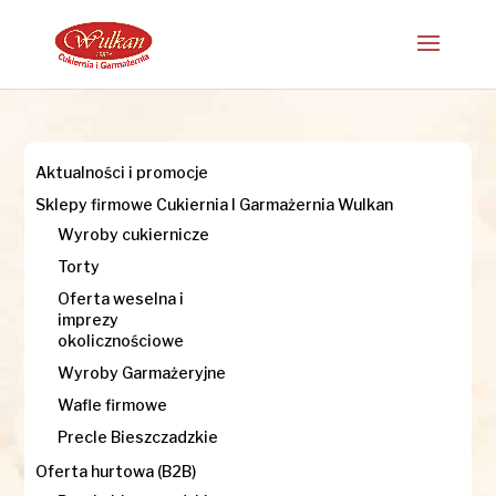
Aktualności i promocje
Sklepy firmowe Cukiernia I Garmażernia Wulkan
Wyroby cukiernicze
Torty
Oferta weselna i
imprezy
okolicznościowe
Wyroby Garmażeryjne
Wafle firmowe
Precle Bieszczadzkie
Oferta hurtowa (B2B)