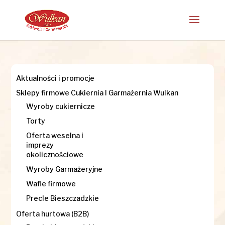
Aktualności i promocje
Sklepy firmowe Cukiernia I Garmażernia Wulkan
Wyroby cukiernicze
Torty
Oferta weselna i
imprezy
okolicznościowe
Wyroby Garmażeryjne
Wafle firmowe
Precle Bieszczadzkie
Oferta hurtowa (B2B)