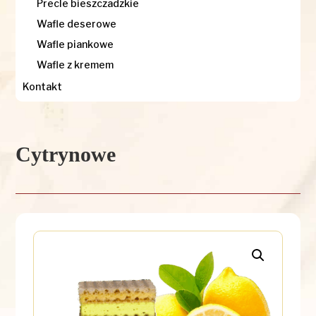
Precle bieszczadzkie
Wafle deserowe
Wafle piankowe
Wafle z kremem
Kontakt
Cytrynowe