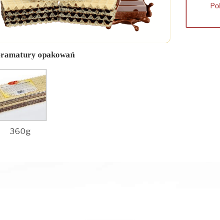
Po
ramatury opakowań
360g