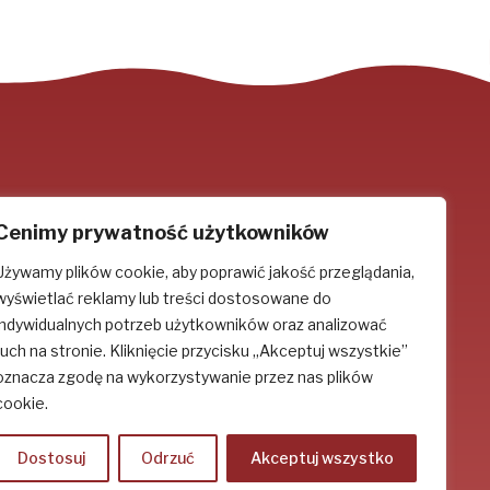
Cenimy prywatność użytkowników
Używamy plików cookie, aby poprawić jakość przeglądania,
Socjal-media
wyświetlać reklamy lub treści dostosowane do
indywidualnych potrzeb użytkowników oraz analizować
ruch na stronie. Kliknięcie przycisku „Akceptuj wszystkie”
oznacza zgodę na wykorzystywanie przez nas plików
cookie.
Dostosuj
Odrzuć
Akceptuj wszystko