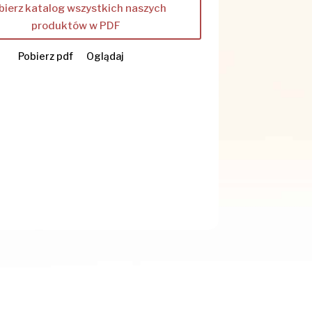
bierz katalog wszystkich naszych
produktów w PDF
Pobierz pdf
Oglądaj