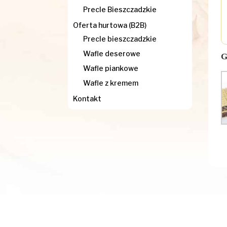
Precle Bieszczadzkie
Oferta hurtowa (B2B)
Precle bieszczadzkie
Wafle deserowe
G
Wafle piankowe
Wafle z kremem
Kontakt