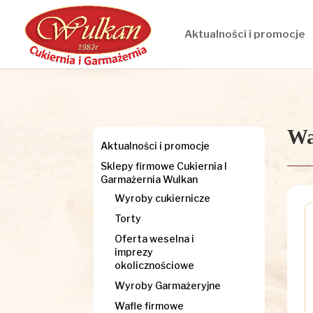
Aktualności i promocje
Wa
Aktualności i promocje
Sklepy firmowe Cukiernia I
Garmażernia Wulkan
Wyroby cukiernicze
Torty
Oferta weselna i
imprezy
okolicznościowe
Wyroby Garmażeryjne
Wafle firmowe