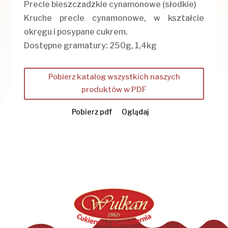
Precle bieszczadzkie cynamonowe (słodkie)
Kruche precle cynamonowe, w kształcie
okręgu i posypane cukrem.
Dostępne gramatury: 250g, 1,4kg
Pobierz katalog wszystkich naszych
produktów w PDF
Pobierz pdf
Oglądaj