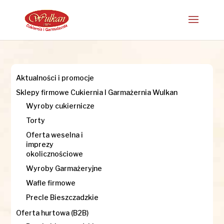
Aktualności i promocje
Sklepy firmowe Cukiernia I Garmażernia Wulkan
Wyroby cukiernicze
Torty
Oferta weselna i
imprezy
okolicznościowe
Wyroby Garmażeryjne
Wafle firmowe
Precle Bieszczadzkie
Oferta hurtowa (B2B)