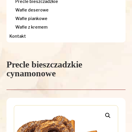
Precle bieszczadzkie
Wafle deserowe
Wafle piankowe
Wafle z kremem
Kontakt
Precle bieszczadzkie
cynamonowe