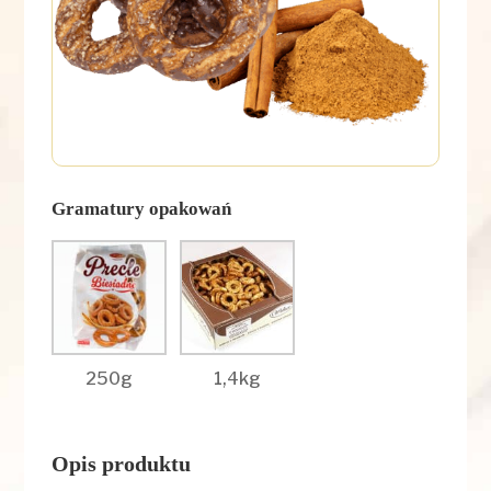
Gramatury opakowań
250g
1,4kg
Opis produktu