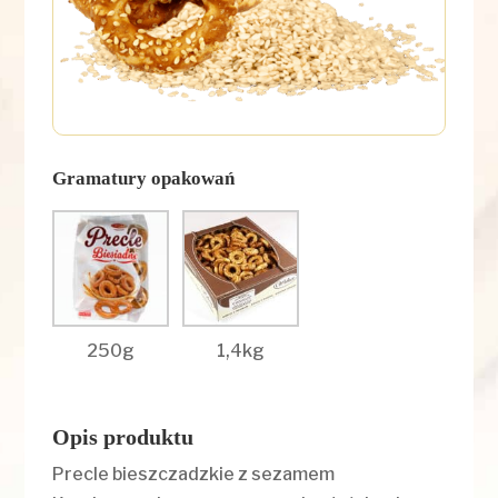
Gramatury opakowań
250g
1,4kg
Opis produktu
Precle bieszczadzkie z sezamem