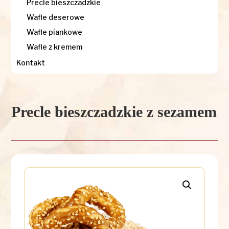
Precle bieszczadzkie
Wafle deserowe
Wafle piankowe
Wafle z kremem
Kontakt
Precle bieszczadzkie z sezamem