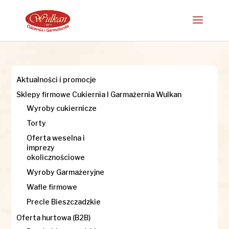
Aktualności i promocje
Sklepy firmowe Cukiernia I Garmażernia Wulkan
Wyroby cukiernicze
Torty
Oferta weselna i
imprezy
okolicznościowe
Wyroby Garmażeryjne
Wafle firmowe
Precle Bieszczadzkie
Oferta hurtowa (B2B)