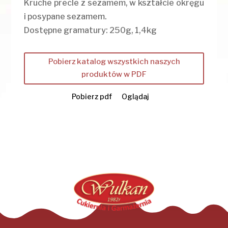
Kruche precle z sezamem, w kształcie okręgu
i posypane sezamem.
Dostępne gramatury: 250g, 1,4kg
Pobierz katalog wszystkich naszych
produktów w PDF
Pobierz pdf
Oglądaj