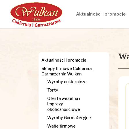
Aktualności i promocje
Wa
Aktualności i promocje
Sklepy firmowe Cukiernia I
Garmażernia Wulkan
Wyroby cukiernicze
Torty
Oferta weselna i
imprezy
okolicznościowe
Wyroby Garmażeryjne
Wafle firmowe