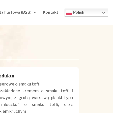
Polish
ta hurtowa (B2B)
Kontakt
oduktu
serowe o smaku toffi
rzekładane kremem o smaku toffi i
owym, z grubą warstwą pianki typu
 mleczko” o smaku toffi, oraz
kiem kruchym