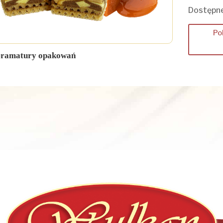
Dostępne
Po
ramatury opakowań