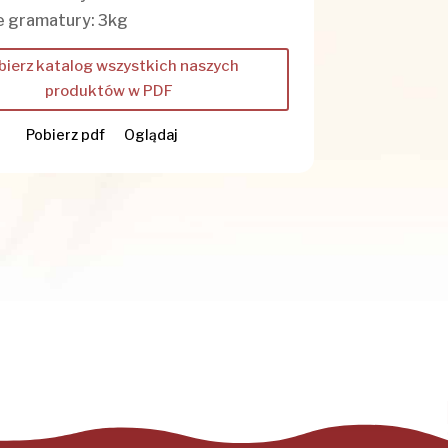
 gramatury: 3kg
bierz katalog wszystkich naszych
produktów w PDF
Pobierz pdf
Oglądaj