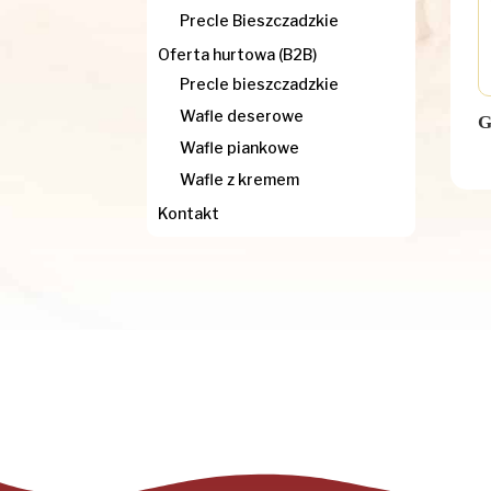
Precle Bieszczadzkie
Oferta hurtowa (B2B)
Precle bieszczadzkie
Wafle deserowe
G
Wafle piankowe
Wafle z kremem
Kontakt