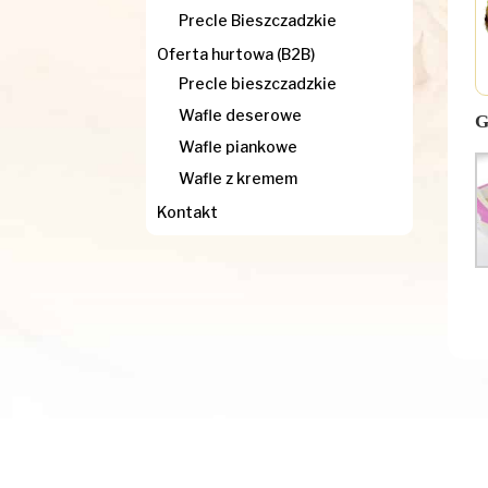
Precle Bieszczadzkie
Oferta hurtowa (B2B)
Precle bieszczadzkie
Wafle deserowe
G
Wafle piankowe
Wafle z kremem
Kontakt