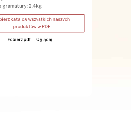
 gramatury: 2,4kg
bierz katalog wszystkich naszych
produktów w PDF
Pobierz pdf
Oglądaj