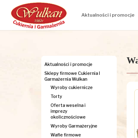
Aktualności i promocje
Wa
Aktualności i promocje
Sklepy firmowe Cukiernia I
Garmażernia Wulkan
Wyroby cukiernicze
Torty
Oferta weselna i
imprezy
okolicznościowe
Wyroby Garmażeryjne
Wafle firmowe