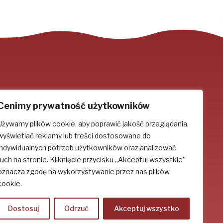
Cenimy prywatność użytkowników
Używamy plików cookie, aby poprawić jakość przeglądania,
Socjal-media
wyświetlać reklamy lub treści dostosowane do
indywidualnych potrzeb użytkowników oraz analizować
ruch na stronie. Kliknięcie przycisku „Akceptuj wszystkie”
oznacza zgodę na wykorzystywanie przez nas plików
cookie.
Dostosuj
Odrzuć
Akceptuj wszystko