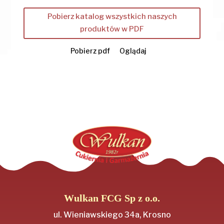
Pobierz katalog wszystkich naszych
produktów w PDF
Pobierz pdf
Oglądaj
Wulkan FCG Sp z o.o.
ul. Wieniawskiego 34a, Krosno