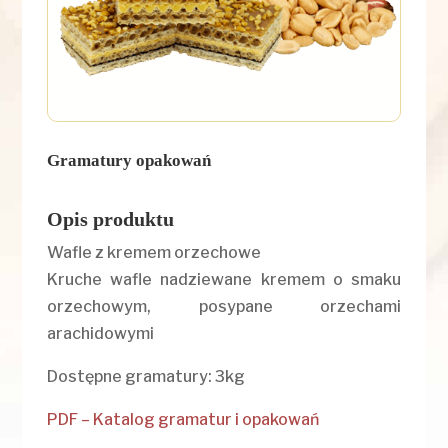
Gramatury opakowań
Opis produktu
Wafle z kremem orzechowe
Kruche wafle nadziewane kremem o smaku
orzechowym, posypane orzechami
arachidowymi
Dostępne gramatury: 3kg
PDF – Katalog gramatur i opakowań