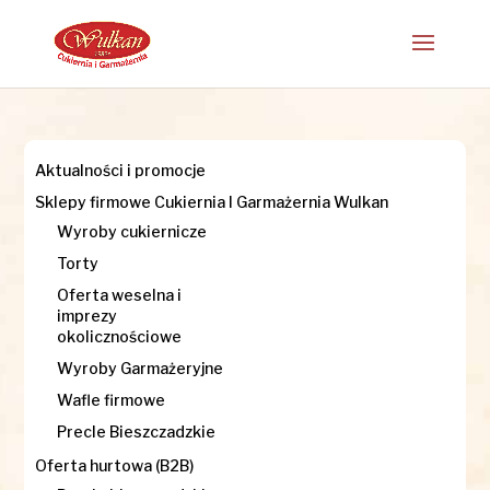
Aktualności i promocje
Sklepy firmowe Cukiernia I Garmażernia Wulkan
Wyroby cukiernicze
Torty
Oferta weselna i
imprezy
okolicznościowe
Wyroby Garmażeryjne
Wafle firmowe
Precle Bieszczadzkie
Oferta hurtowa (B2B)