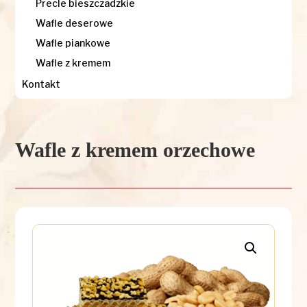
Precle bieszczadzkie
Wafle deserowe
Wafle piankowe
Wafle z kremem
Kontakt
Wafle z kremem orzechowe