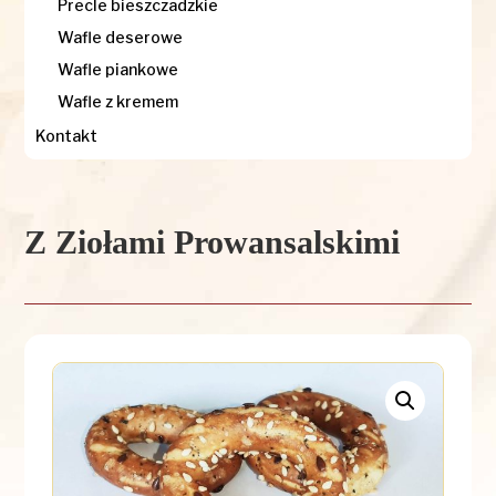
Precle bieszczadzkie
Wafle deserowe
Wafle piankowe
Wafle z kremem
Kontakt
Z Ziołami Prowansalskimi