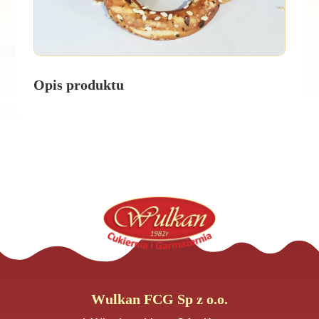
Opis produktu
Wulkan FCG Sp z o.o.