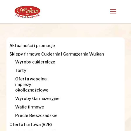
Aktualności i promocje
Sklepy firmowe Cukiernia I Garmażernia Wulkan
Wyroby cukiernicze
Torty
Oferta weselna i
imprezy
okolicznościowe
Wyroby Garmażeryjne
Wafle firmowe
Precle Bieszczadzkie
Oferta hurtowa (B2B)