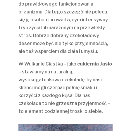
do prawidłowego funkcjonowania
organizmu. Dlatego szczególnie poleca
się ją osobom prowadzącym intensywny
tryb życia lub narażonym na przewlekły
stres. Dobrze dobrany czekoladowy
deser może być nie tylko przyjemnością,
ale też wsparciem dla ciała i umysłu.
W Wulkanie Ciastka – jako
cukiernia Jasło
– stawiamy na naturalną,
wysokogatunkową czekoladę, by nasi
klienci mogli czerpać pełnię smaku i
korzyści z każdego kęsa. Dla nas
czekolada to nie grzeszna przyjemność –
to element codziennej troski o siebie.