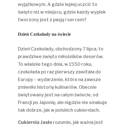
wyjątkowym. A gdzie lepiej uczcić to
święto niż w miejscu, gdzie każdy wypiek
tworzony jest z pasją i sercem?
Dzień Czekolady na świecie
Dzień Czekolady, obchodzony 7 lipca, to
prawdziwe święto miłośników deserów.
To właśnie tego dnia, w 1550 roku,
czekolada po raz pierwszy zawitała do
Europy – wydarzenie, które na zawsze
zmieniło historię kulinariów. Obecnie
świętowany jest na całym świecie, od
Francji po Japonię, ale nigdzie nie smakuje
tak dobrze, jak w polskich cukierniach.
Cukiernia Jasło
rozumie, jak ważna jest