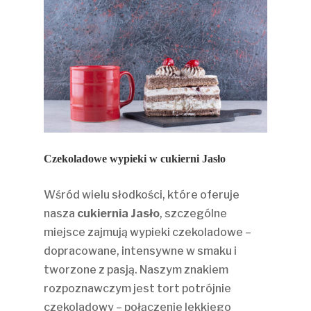
Czekoladowe wypieki w cukierni Jasło
Wśród wielu słodkości, które oferuje
nasza
cukiernia Jasło
, szczególne
miejsce zajmują wypieki czekoladowe –
dopracowane, intensywne w smaku i
tworzone z pasją. Naszym znakiem
rozpoznawczym jest tort potrójnie
czekoladowy – połączenie lekkiego