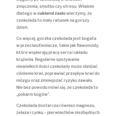
zmęczenia, smutku czy stresu. Właśnie
dlatego w
cukierni Jasło
wierzymy, że
czekolada to mały ratunek na gorszy
dzień.
Co więcej, gorzka czekolada jest bogata
w przeciwutleniacze, takie jak flawonoidy,
które wspierają pracę serca i układu
krążenia. Regularne spożywanie
niewielkich ilości czekolady może obniżać
ciśnienie krwi, poprawiać przepływ krwi do
mózgu oraz zmniejszać ryzyko zawału.
Nie bez powodu mówi się, że czekolada to
„pokarm bogów”.
Czekolada dostarcza również magnezu,
żelaza i cynku – pierwiastków niezbędnych