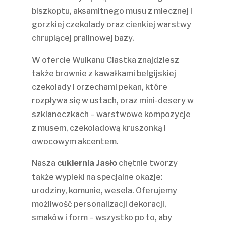
biszkoptu, aksamitnego musu z mlecznej i
gorzkiej czekolady oraz cienkiej warstwy
chrupiącej pralinowej bazy.
W ofercie Wulkanu Ciastka znajdziesz
także brownie z kawałkami belgijskiej
czekolady i orzechami pekan, które
rozpływa się w ustach, oraz mini-desery w
szklaneczkach – warstwowe kompozycje
z musem, czekoladową kruszonką i
owocowym akcentem.
Nasza
cukiernia Jasło
chętnie tworzy
także wypieki na specjalne okazje:
urodziny, komunie, wesela. Oferujemy
możliwość personalizacji dekoracji,
smaków i form – wszystko po to, aby