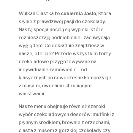
Wulkan Ciastka to
cukiernia Jasło
, która
słynie z prawdziwej pasji do czekolady.
Naszą specjalnością są wypieki, które
rozpieszczają podniebienie i zachwycają
wyglądem. Co dokładnie znajdziesz w
naszej ofercie? Przede wszystkim torty
czekoladowe przygotowywane na
indywidualne zamówienie – od
klasycznych po nowoczesne kompozycje
z musami, owocami i chrupiącymi
warstwami.
Nasze menu obejmuje również szeroki
wybór czekoladowych deserów: muffinki z
płynnym środkiem, brownie z orzechami,
ciasta z musem z gorzkiej czekolady czy