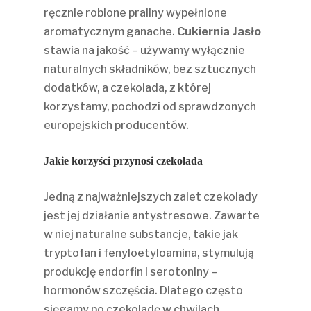
ręcznie robione praliny wypełnione
aromatycznym ganache.
Cukiernia Jasło
stawia na jakość – używamy wyłącznie
naturalnych składników, bez sztucznych
dodatków, a czekolada, z której
korzystamy, pochodzi od sprawdzonych
europejskich producentów.
Jakie korzyści przynosi czekolada
Jedną z najważniejszych zalet czekolady
jest jej działanie antystresowe. Zawarte
w niej naturalne substancje, takie jak
tryptofan i fenyloetyloamina, stymulują
produkcję endorfin i serotoniny –
hormonów szczęścia. Dlatego często
sięgamy po czekoladę w chwilach